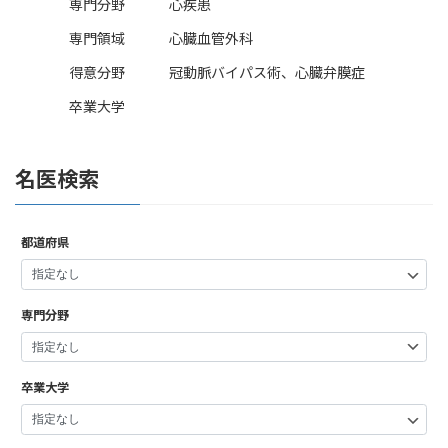
専門分野
心疾患
専門領域
心臓血管外科
得意分野
冠動脈バイパス術、心臓弁膜症
卒業大学
名医検索
都道府県
専門分野
卒業大学