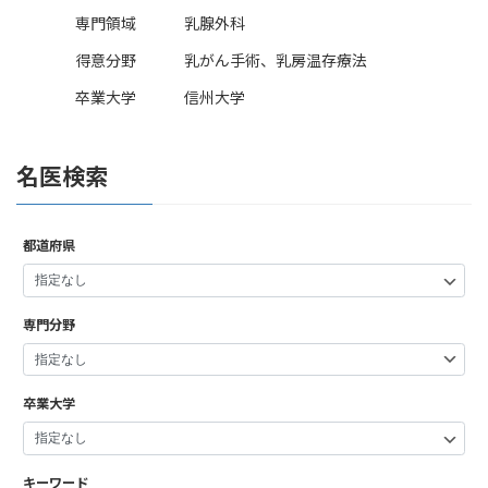
専門領域
乳腺外科
得意分野
乳がん手術、乳房温存療法
卒業大学
信州大学
名医検索
都道府県
専門分野
卒業大学
キーワード