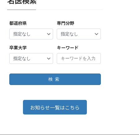
名医検索
都道府県
専門分野
卒業大学
キーワード
検索
お知らせ一覧はこちら