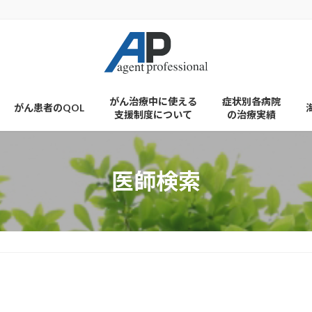
がん治療中に使える
症状別各病院
がん患者のQOL
支援制度について
の治療実績
医師検索