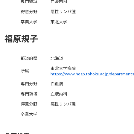
専門領域
血液内科
得意分野
悪性リンパ腫
卒業大学
東北大学
福原規子
都道府県
北海道
東北大学病院
所属
https://www.hosp.tohoku.ac.jp/department
専門分野
白血病
専門領域
血液内科
得意分野
悪性リンパ腫
卒業大学