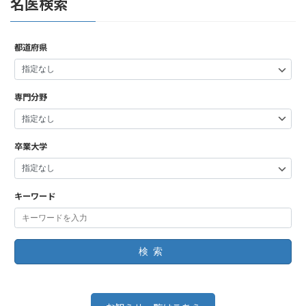
名医検索
都道府県
専門分野
卒業大学
キーワード
検索