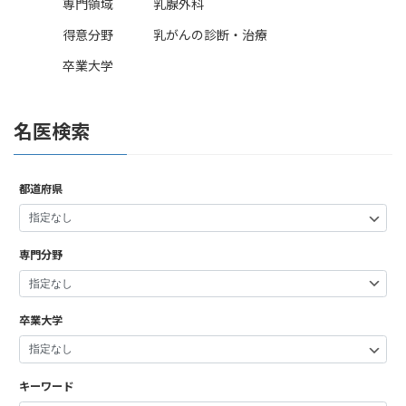
専門領域
乳腺外科
得意分野
乳がんの診断・治療
卒業大学
名医検索
都道府県
専門分野
卒業大学
キーワード