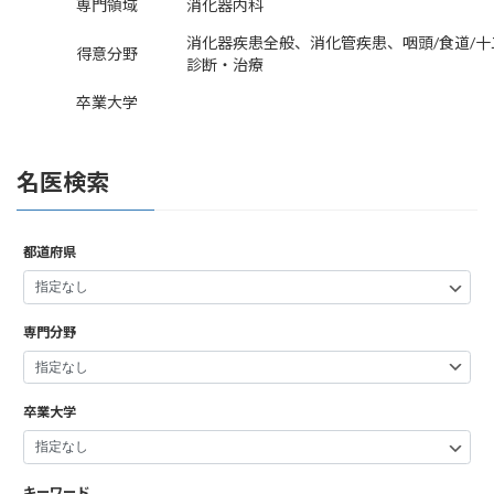
専門領域
消化器内科
消化器疾患全般、消化管疾患、咽頭/食道/十
得意分野
診断・治療
卒業大学
名医検索
都道府県
専門分野
卒業大学
キーワード