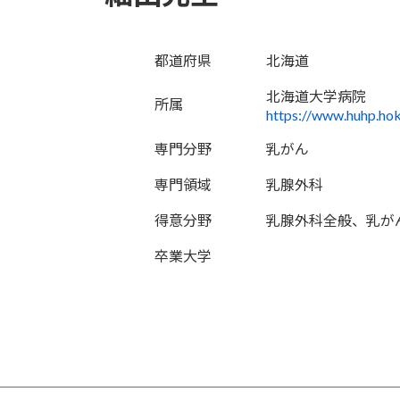
都道府県
北海道
北海道大学病院
所属
https://www.huhp.hok
専門分野
乳がん
専門領域
乳腺外科
得意分野
乳腺外科全般、乳が
卒業大学