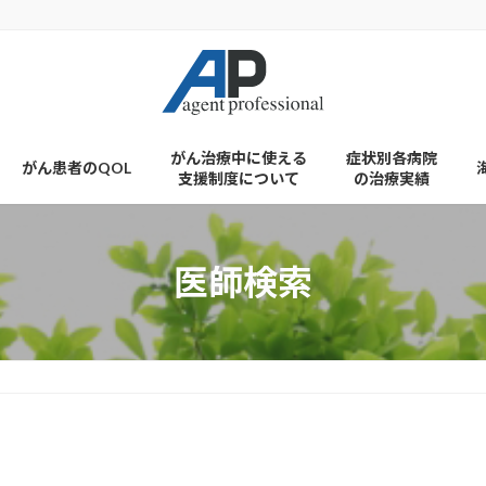
がん治療中に使える
症状別各病院
がん患者のQOL
支援制度について
の治療実績
医師検索