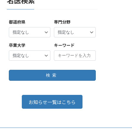
名医検索
都道府県
専門分野
卒業大学
キーワード
検索
お知らせ一覧はこちら