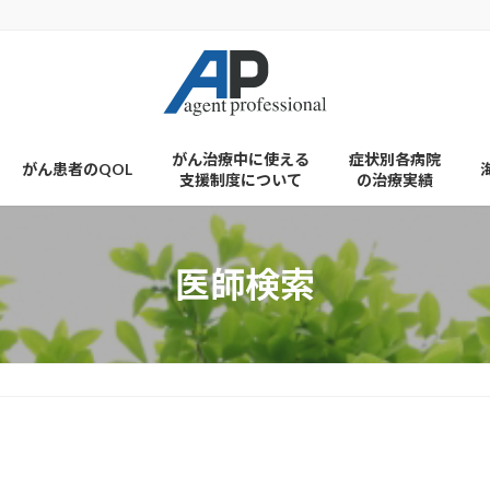
がん治療中に使える
症状別各病院
がん患者のQOL
支援制度について
の治療実績
医師検索