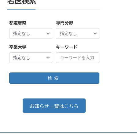
名医検索
都道府県
専門分野
卒業大学
キーワード
検索
お知らせ一覧はこちら