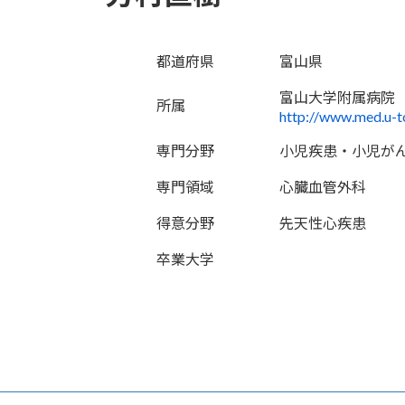
都道府県
富山県
富山大学附属病院
所属
http://www.med.u-to
専門分野
小児疾患・小児が
専門領域
心臓血管外科
得意分野
先天性心疾患
卒業大学