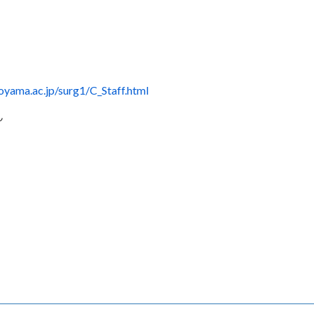
yama.ac.jp/surg1/C_Staff.html
ん