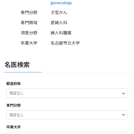
gynecology
専門分野
子宮がん
専門領域
産婦人科
得意分野
婦人科腫瘍
卒業大学
名古屋市立大学
名医検索
都道府県
専門分野
卒業大学