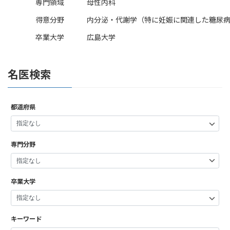
専門領域
母性内科
得意分野
内分泌・代謝学（特に妊娠に関連した糖尿
卒業大学
広島大学
名医検索
都道府県
専門分野
卒業大学
キーワード