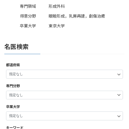
専門領域
形成外科
得意分野
眼瞼形成，乳房再建，創傷治癒
卒業大学
東京大学
名医検索
都道府県
専門分野
卒業大学
キーワード