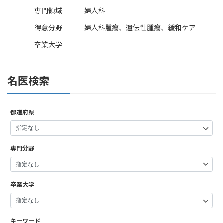
専門領域
婦人科
得意分野
婦人科腫瘍、遺伝性腫瘍、緩和ケア
卒業大学
名医検索
都道府県
専門分野
卒業大学
キーワード