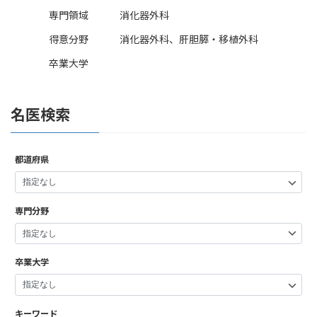
専門領域
消化器外科
得意分野
消化器外科、肝胆膵・移植外科
卒業大学
名医検索
都道府県
専門分野
卒業大学
キーワード