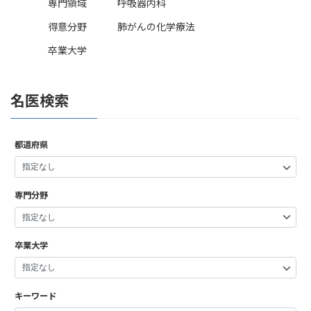
専門領域
呼吸器内科
得意分野
肺がんの化学療法
卒業大学
名医検索
都道府県
専門分野
卒業大学
キーワード