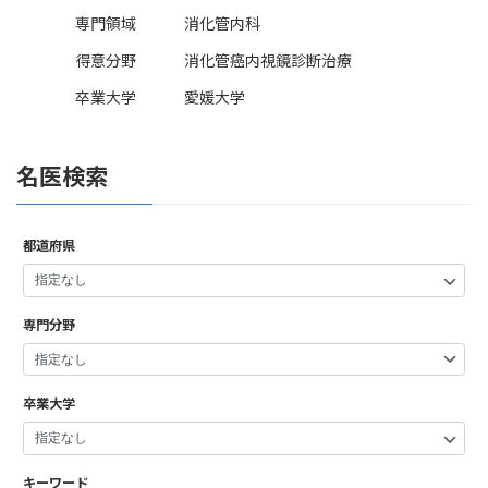
専門領域
消化管内科
得意分野
消化管癌内視鏡診断治療
卒業大学
愛媛大学
名医検索
都道府県
専門分野
卒業大学
キーワード