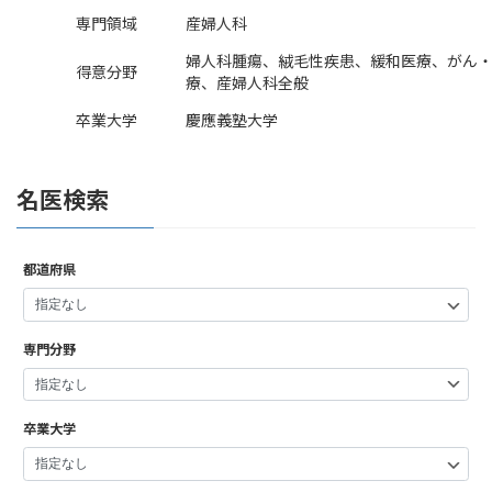
専門領域
産婦人科
婦人科腫瘍、絨毛性疾患、緩和医療、がん
得意分野
療、産婦人科全般
卒業大学
慶應義塾大学
名医検索
都道府県
専門分野
卒業大学