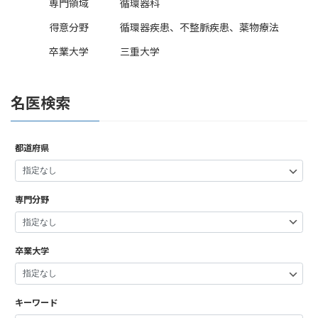
専門領域
循環器科
得意分野
循環器疾患、不整脈疾患、薬物療法
卒業大学
三重大学
名医検索
都道府県
専門分野
卒業大学
キーワード