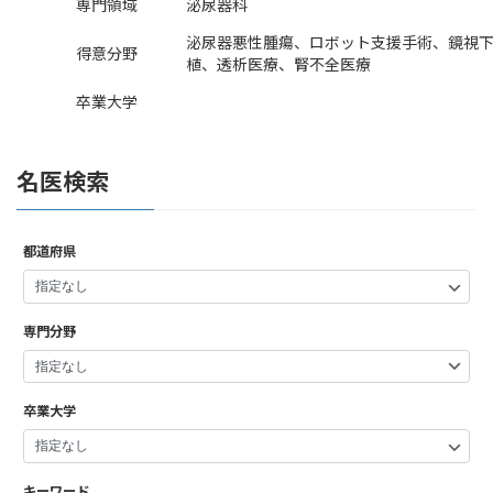
専門領域
泌尿器科
泌尿器悪性腫瘍、ロボット支援手術、鏡視
得意分野
植、透析医療、腎不全医療
卒業大学
名医検索
都道府県
専門分野
卒業大学
キーワード