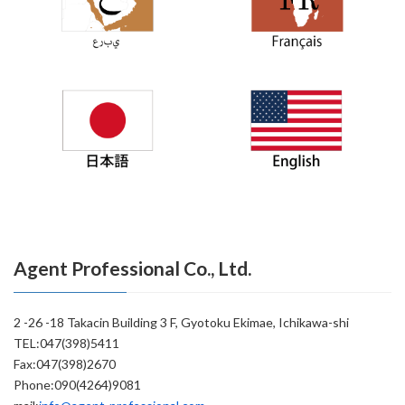
Agent Professional Co., Ltd.
2 -26 -18 Takacin Building 3 F, Gyotoku Ekimae, Ichikawa-shi
TEL:047(398)5411
Fax:047(398)2670
Phone:090(4264)9081