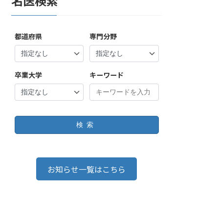
名医検索
都道府県
専門分野
卒業大学
キーワード
検索
お知らせ一覧はこちら