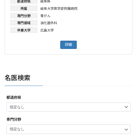
都道府県
岐阜県
所属
岐阜大学医学部附属病院
専門分野
胃がん
専門領域
消化器外科
卒業大学
広島大学
詳細
名医検索
都道府県
専門分野