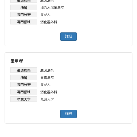
都道府県
鹿児島県
所属
加治木温泉病院
専門分野
胃がん
専門領域
消化器外科
詳細
愛甲孝
都道府県
鹿児島県
所属
青雲病院
専門分野
胃がん
専門領域
消化器外科
卒業大学
九州大学
詳細