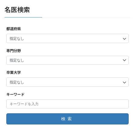
名医検索
都道府県
専門分野
卒業大学
キーワード
検索