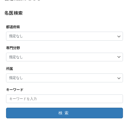
名医検索
都道府県
専門分野
所属
キーワード
検索