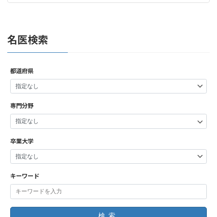
名医検索
都道府県
専門分野
卒業大学
キーワード
検索