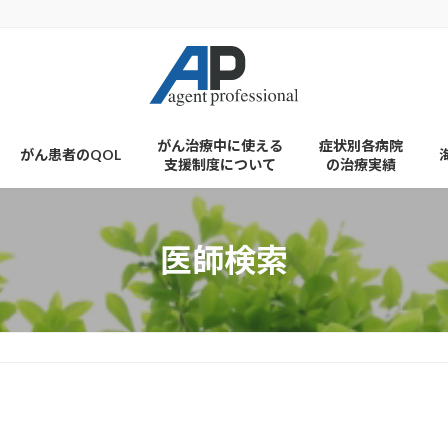
がん治療中に使える
症状別各病院
がん患者のQOL
支援制度について
の治療実績
医師検索