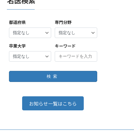
名医検索
都道府県
専門分野
卒業大学
キーワード
検索
お知らせ一覧はこちら