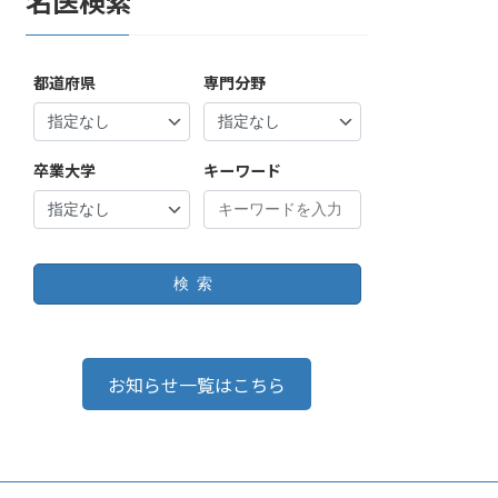
名医検索
都道府県
専門分野
卒業大学
キーワード
検索
お知らせ一覧はこちら