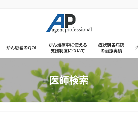
がん治療中に使える
症状別各病院
がん患者のQOL
支援制度について
の治療実績
医師検索