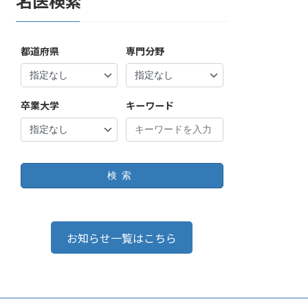
名医検索
都道府県
専門分野
卒業大学
キーワード
検索
お知らせ一覧はこちら