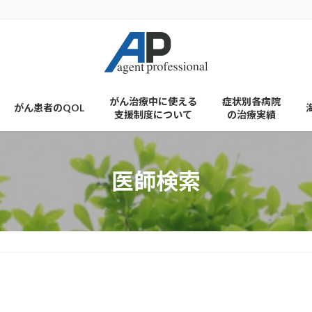
がん治療中に使える
症状別各病院
がん患者のQOL
支援制度について
の治療実績
医師検索