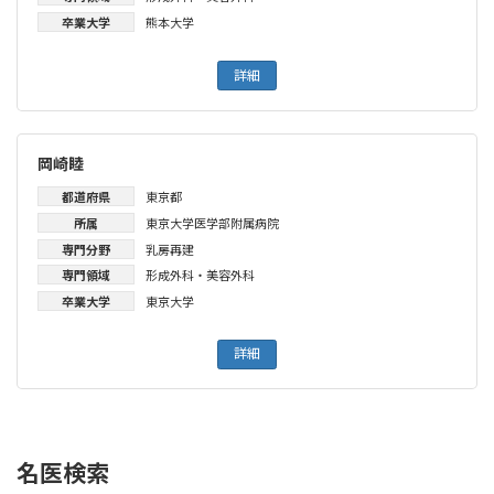
卒業大学
熊本大学
詳細
岡崎睦
都道府県
東京都
所属
東京大学医学部附属病院
専門分野
乳房再建
専門領域
形成外科・美容外科
卒業大学
東京大学
詳細
名医検索