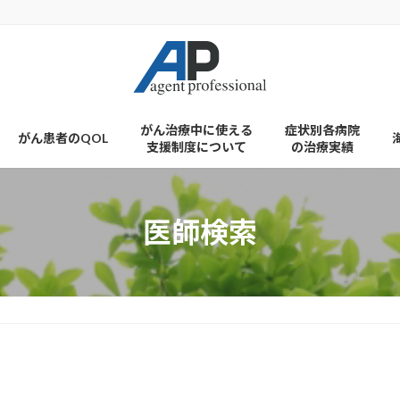
がん治療中に使える
症状別各病院
がん患者のQOL
支援制度について
の治療実績
医師検索