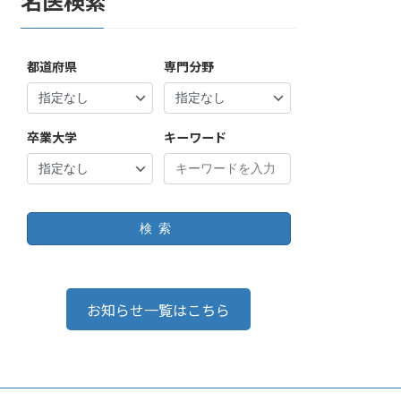
名医検索
都道府県
専門分野
卒業大学
キーワード
検索
お知らせ一覧はこちら