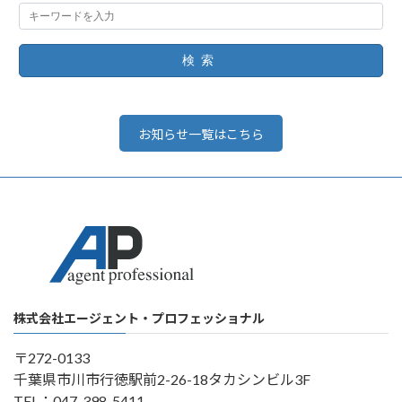
検索
お知らせ一覧はこちら
株式会社エージェント・プロフェッショナル
〒272-0133
千葉県市川市行徳駅前2-26-18タカシンビル3F
TEL：047-398-5411