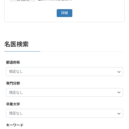
詳細
名医検索
都道府県
専門分野
卒業大学
キーワード