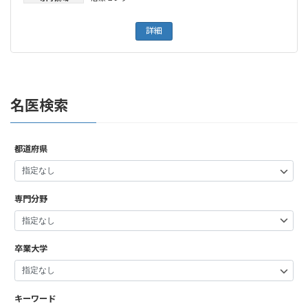
詳細
名医検索
都道府県
専門分野
卒業大学
キーワード