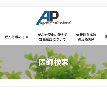
がん治療中に使える
症状別各病院
がん患者のQOL
支援制度について
の治療実績
医師検索