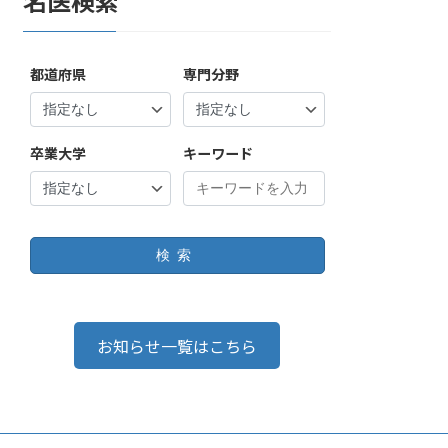
名医検索
都道府県
専門分野
卒業大学
キーワード
検索
お知らせ一覧はこちら