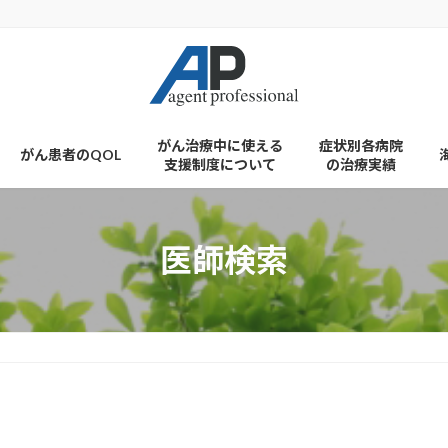
がん治療中に使える
症状別各病院
がん患者のQOL
支援制度について
の治療実績
医師検索