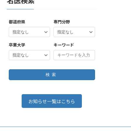
名医検索
都道府県
専門分野
卒業大学
キーワード
検索
お知らせ一覧はこちら