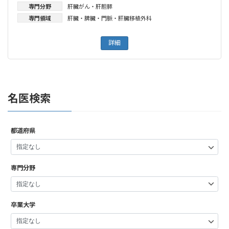
専門分野
肝臓がん・肝胆膵
専門領域
肝臓・脾臓・門脈・肝臓移植外科
詳細
名医検索
都道府県
専門分野
卒業大学