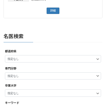
詳細
名医検索
都道府県
専門分野
卒業大学
キーワード