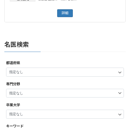
詳細
名医検索
都道府県
専門分野
卒業大学
キーワード