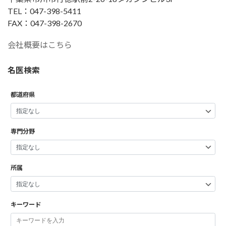
TEL：047-398-5411
FAX：047-398-2670
会社概要はこちら
名医検索
都道府県
専門分野
所属
キーワード