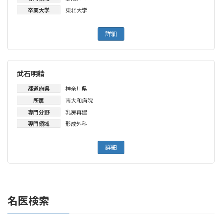
卒業大学
東北大学
詳細
武石明精
都道府県
神奈川県
所属
南大和病院
専門分野
乳房再建
専門領域
形成外科
詳細
名医検索