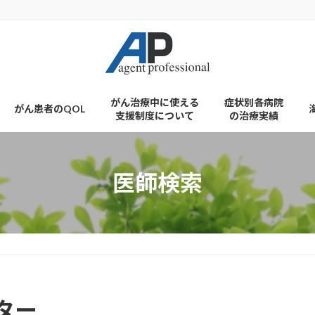
がん治療中に使える
症状別各病院
がん患者のQOL
支援制度について
の治療実績
医師検索
ター