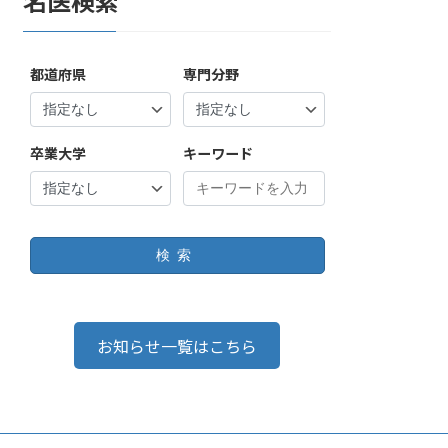
名医検索
都道府県
専門分野
卒業大学
キーワード
検索
お知らせ一覧はこちら