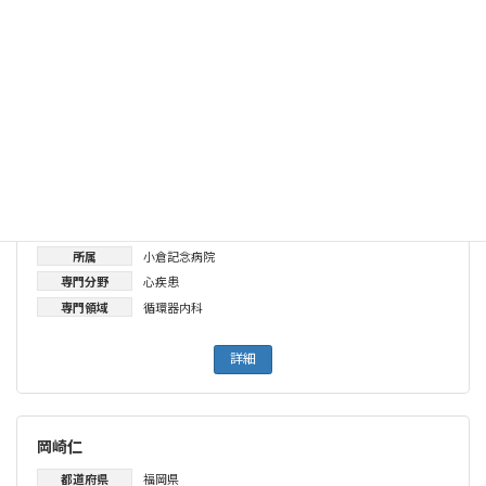
専門分野
心疾患
専門領域
心臓血管外科
卒業大学
京都大学
詳細
廣島謙一
都道府県
福岡県
所属
小倉記念病院
専門分野
心疾患
専門領域
循環器内科
詳細
岡崎仁
都道府県
福岡県