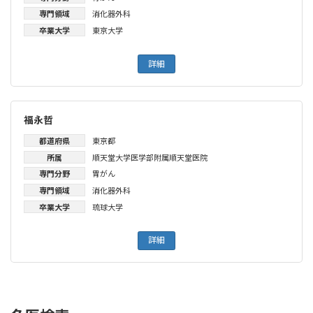
専門領域
消化器外科
卒業大学
東京大学
詳細
福永哲
都道府県
東京都
所属
順天堂大学医学部附属順天堂医院
専門分野
胃がん
専門領域
消化器外科
卒業大学
琉球大学
詳細