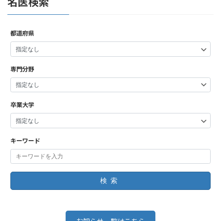
名医検索
都道府県
専門分野
卒業大学
キーワード
検索