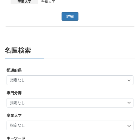
卒業大学
千葉大学
詳細
名医検索
都道府県
専門分野
卒業大学
キーワード