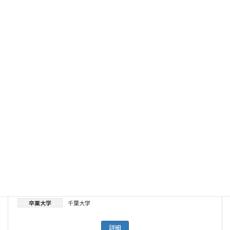
中郡聡夫
都道府県
神奈川県
所属
東海大学医学部付属病院
専門分野
肝臓がん・肝胆膵
専門領域
消化器外科
卒業大学
千葉大学
詳細
石沢武彰
都道府県
大阪府
所属
大阪公立大学医学部附属病院
専門分野
肝臓がん・肝胆膵
専門領域
肝胆膵外科
卒業大学
千葉大学
詳細