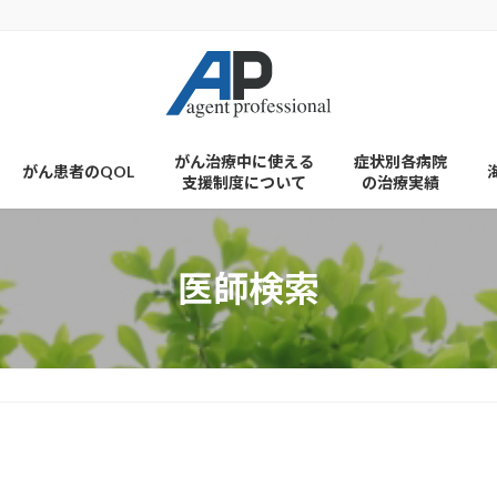
がん治療中に使える
症状別各病院
がん患者のQOL
支援制度について
の治療実績
医師検索