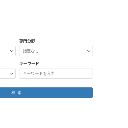
専門分野
キーワード
検索