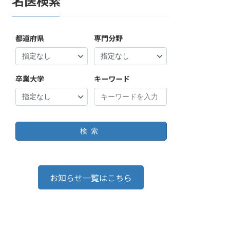
名医検索
都道府県
専門分野
卒業大学
キーワード
検索
お知らせ一覧はこちら