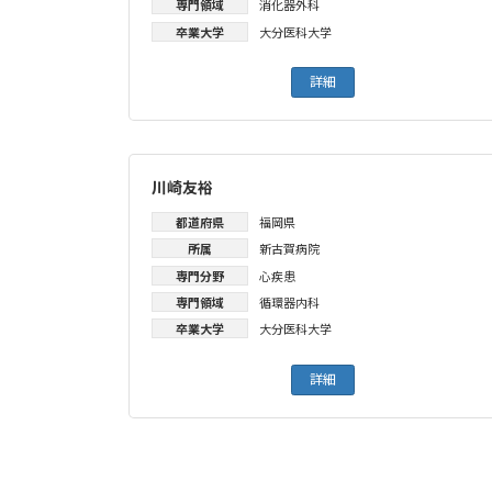
専門領域
消化器外科
卒業大学
大分医科大学
詳細
川崎友裕
都道府県
福岡県
所属
新古賀病院
専門分野
心疾患
専門領域
循環器内科
卒業大学
大分医科大学
詳細