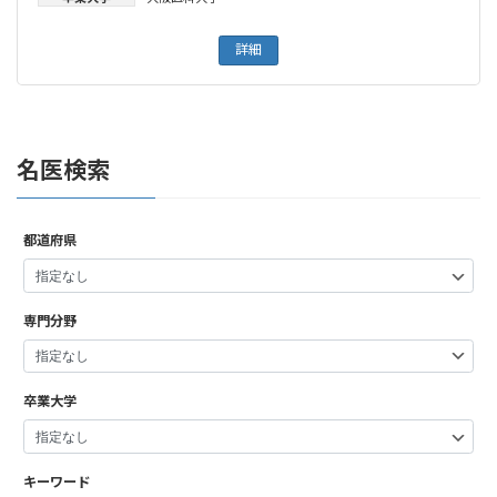
詳細
名医検索
都道府県
専門分野
卒業大学
キーワード