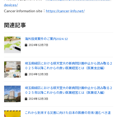
devices/
Cancer information site：
https://cancer-info.net/
関連記事
海外投資案件のご案内2024.12
2024年12月7日
埼玉県緑区における順天堂大の新病院計画中止から読み取る２
０２５年以降これからの良い医業経営とは（医業支出編）
2024年12月3日
埼玉県緑区における順天堂大の新病院計画中止から読み取る２
０２５年以降これからの良い医業経営とは（医業収入編）
2024年12月3日
これから到来する災害に向けた日本の医療の将来/進むべき道