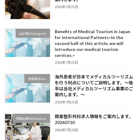
2026年7月21日
Benefits of Medical Tourism in Japan
山口県$Yamaguchi
for International Patients~In the
second half of this article, we will
introduce our medical tourism
services.~
2026年7月21日
海外患者が日本でメディカルツーリズム
奈良県$Nara
を行う利点についてご説明します。～後
半は当社メディカルツーリズム事業のご
案内します。～
2026年7月21日
関東整形外科求人情報をご案内します。
和歌山県$Wakayama
20260720
2026年7月20日