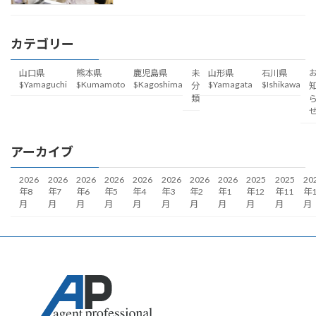
カテゴリー
山口県
熊本県
鹿児島県
未
山形県
石川県
$Yamaguchi
$Kumamoto
$Kagoshima
$Yamagata
$Ishikawa
分
類
アーカイブ
2026
2026
2026
2026
2026
2026
2026
2026
2025
2025
20
年8
年7
年6
年5
年4
年3
年2
年1
年12
年11
年1
月
月
月
月
月
月
月
月
月
月
月