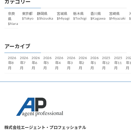
カテゴリー
奈良
東京都
静岡県
宮城県
栃木県
香川県
宮崎県
$Tokyo
$Shizuoka
$Miyagi
$Tochigi
$Kagawa
$Miyazaki
$
県
$Nara
アーカイブ
2026
2026
2026
2026
2026
2026
2026
2026
2025
2025
20
年8
年7
年6
年5
年4
年3
年2
年1
年12
年11
年1
月
月
月
月
月
月
月
月
月
月
月
株式会社エージェント・プロフェッショナル