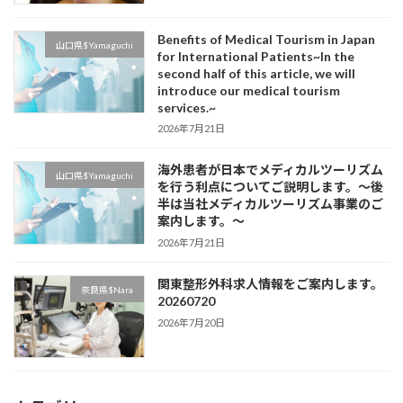
Benefits of Medical Tourism in Japan
山口県$Yamaguchi
for International Patients~In the
second half of this article, we will
introduce our medical tourism
services.~
2026年7月21日
海外患者が日本でメディカルツーリズム
山口県$Yamaguchi
を行う利点についてご説明します。～後
半は当社メディカルツーリズム事業のご
案内します。～
2026年7月21日
関東整形外科求人情報をご案内します。
奈良県$Nara
20260720
2026年7月20日