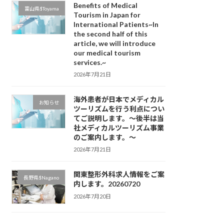
Benefits of Medical
富山県$Toyama
Tourism in Japan for
International Patients~In
the second half of this
、
article, we will introduce
our medical tourism
services.~
2026年7月21日
海外患者が日本でメディカル
お知らせ
ツーリズムを行う利点につい
てご説明します。～後半は当
社メディカルツーリズム事業
のご案内します。～
2026年7月21日
関東整形外科求人情報をご案
長野県$Nagano
内します。20260720
2026年7月20日