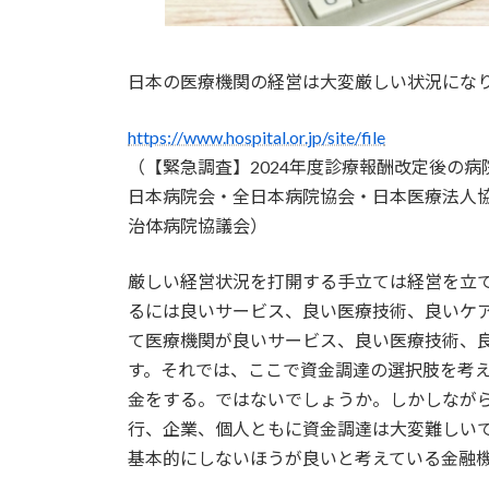
日本の医療機関の経営は大変厳しい状況にな
https://www.hospital.or.jp/site/file
（【緊急調査】2024年度診療報酬改定後の病
日本病院会・全日本病院協会・日本医療法人
治体病院協議会）
厳しい経営状況を打開する手立ては経営を立
るには良いサービス、良い医療技術、良いケ
て医療機関が良いサービス、良い医療技術、
す。それでは、ここで資金調達の選択肢を考
金をする。ではないでしょうか。しかしなが
行、企業、個人ともに資金調達は大変難しい
基本的にしないほうが良いと考えている金融