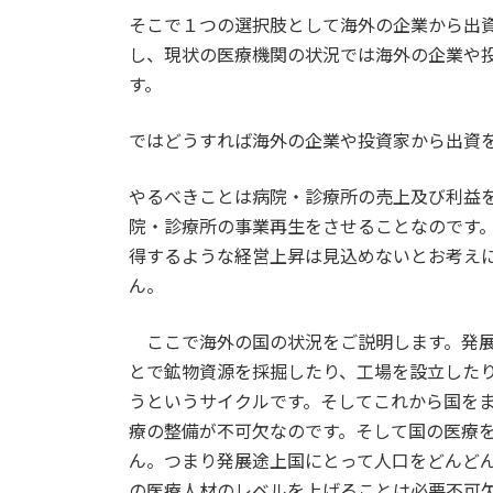
そこで１つの選択肢として海外の企業から出
し、現状の医療機関の状況では海外の企業や
す。
ではどうすれば海外の企業や投資家から出資
やるべきことは病院・診療所の売上及び利益
院・診療所の事業再生をさせることなのです
得するような経営上昇は見込めないとお考え
ん。
ここで海外の国の状況をご説明します。発展
とで鉱物資源を採掘したり、工場を設立した
うというサイクルです。そしてこれから国を
療の整備が不可欠なのです。そして国の医療
ん。つまり発展途上国にとって人口をどんど
の医療人材のレベルを上げることは必要不可