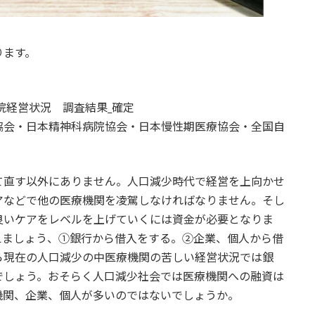
ります。
院経営状況 調査結果_確定
協会・日本精神科病院協会・日本慢性期医療協会・全国自
て直す以外にありません。人口減少時代で経営を上向かせ
アなどで他の医療機関を凌駕しなければなりません。そし
良いケアをレベルを上げていくには資金が必要となりま
えましょう、①銀行から借入をする。②企業、個人から借
ら現在の人口減少の中医療機関の苦しい経営状況では銀
でしょう。おそらく人口減少社会では医療機関への融資は
機関、企業、個人が多いのではないでしょうか。