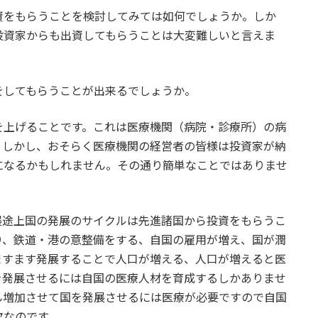
資をもらうことを検討してみては如何でしょうか。しか
投資家からも出資してもらうことは大変難しいと言えま
をしてもらうことが出来るでしょうか。
を上げることです。これは医療機関（病院・診療所）の病
。しかし、おそらく医療機関の経営者の皆様は投資家が納
になるかもしれません。その通り簡単なことではありませ
途上国の発展のサイクルは先進諸国から投資をもらうこ
り、鉄道・港の意整備をする、自国の雇用が増え、国が潤
ますます発展することで人口が増える、人口が増えると医
を発展させるには自国の医療人材を育成するしかありませ
ん増加させて国を発展させるには医療が必要ですので自国
欠なのです。