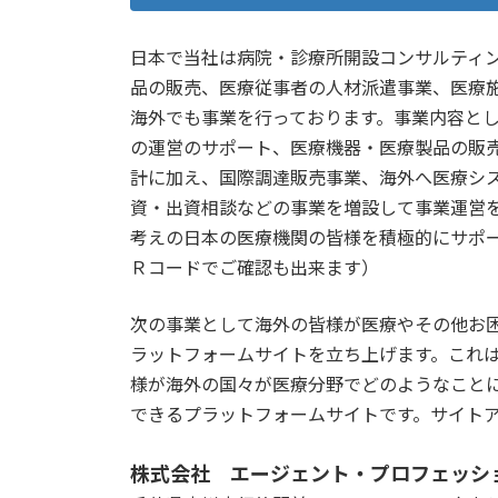
日本で当社は病院・診療所開設コンサルティ
品の販売、医療従事者の人材派遣事業、医療
海外でも事業を行っております。事業内容と
の運営のサポート、医療機器・医療製品の販
計に加え、国際調達販売事業、海外へ医療シ
資・出資相談などの事業を増設して事業運営
考えの日本の医療機関の皆様を積極的にサポ
Ｒコードでご確認も出来ます）
次の事業として海外の皆様が医療やその他お
ラットフォームサイトを立ち上げます。これ
様が海外の国々が医療分野でどのようなこと
できるプラットフォームサイトです。サイト
株式会社 エージェント・プロフェッ