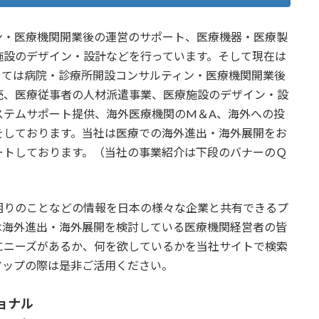
ン・医療機関開業後の運営のサポート、医療機器・医療製
施設のデザイン・設計などを行っています。そして現在は
しては病院・診療所開設コンサルティン・医療機関開業後
売、医療従事者の人材派遣事業、医療施設のデザイン・設
ステムサポート提供、海外医療機関のM＆A、海外への投
をしております。当社は医療での海外進出・海外展開をお
ートしております。（当社の事業紹介は下段のバナーのＱ
困りのことなどの情報を日本の様々な企業と共有できるプ
は海外進出・海外展開を検討している医療機関経営者の皆
にニーズがあるか、何を欲しているかを当社サイトで検索
アップの際は是非ご活用ください。
ショナル