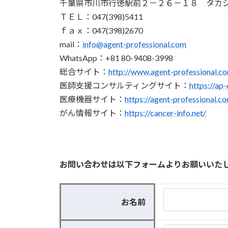
千葉県市川市行徳駅前２－２６－１８ タカ
ＴＥＬ：047(398)5411
ｆａｘ：047(398)2670
mail：
info@agent-professional.com
WhatsApp：+81 80-9408-3998
総合サイト：
http://www.agent-professional.c
医師支援コンサルティングサイト：
https://ap
医療機器サイト：
https://agent-professional.c
がん情報サイト：
https://cancer-info.net/
お問い合わせは以下フォームよりお願いいた
お名前