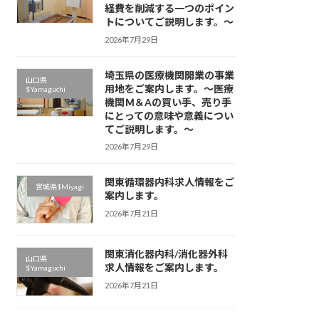
経費を削減する一つのポイン
トについてご説明します。～
2026年7月29日
埼玉県の医療機関開業の事業
山口県
用地をご案内します。～医療
$Yamaguchi
機関Ｍ＆Aの買い手、売り手
にとっての意味や意義につい
てご説明します。～
2026年7月29日
関東循環器内科求人情報をご
宮城県$Miyagi
案内します。
2026年7月21日
関東消化器内科/消化器外科
山口県
求人情報をご案内します。
$Yamaguchi
2026年7月21日