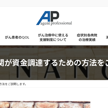
がん治療中に使える
症状別各病院
がん患者のQOL
支援制度について
の治療実績
関が資金調達するための方法を
方法をご説明します。