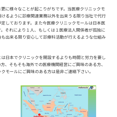
更に様々なことが起こりがちです。当医療クリニックモ
頂けるように診療関連業務以外を出来うる限り当社で代行
予定しております。また今医療クリニックモールは日本医
す。それにより１人、もしくは１医療法人関係者が孤独に
後も出来る限り安心して診療科活動が行えるような仕組み
とは日本でクリニックを開設するよりも時間と労力を要し
の方、そもそも海外での医療機関経営にご興味のある方、
ックモールにご興味のある方は是非ご連絡下さい。