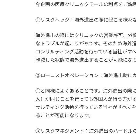
今企画の医療クリニックモールの利点をご説
➀リスクヘッジ：海外進出の際に起こる様々
海外進出の際にはクリニックの営業許可、外
なトラブルが起こりがちです。そのため海外
コンサルティング活動を行っている当社がす
軽減した状態で海外進出することが可能にな
②ローコストオペレーション：海外進出時に
➀と同様によくあることです。海外進出の際
人）が同じことを行っても外国人が行う方が
サルティング活動を行っている当社がすべて
ることが可能になります。
③リスクマネジメント：海外進出のハードル