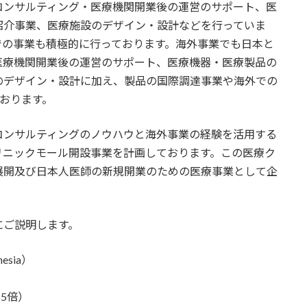
コンサルティング・医療機関開業後の運営のサポート、医
紹介事業、医療施設のデザイン・設計などを行っていま
での事業も積極的に行っております。海外事業でも日本と
医療機関開業後の運営のサポート、医療機器・医療製品の
のデザイン・設計に加え、製品の国際調達事業や海外での
おります。
ンサルティングのノウハウと海外事業の経験を活用する
リニックモール開設事業を計画しております。この医療ク
展開及び日本人医師の新規開業のための医療事業として企
にご説明します。
esia）
約5倍）