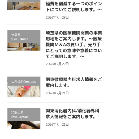
経費を削減する一つのポイン
トについてご説明します。～
2026年7月29日
埼玉県の医療機関開業の事業
徳島県
用地をご案内します。～医療
$Tokushima
機関Ｍ＆Aの買い手、売り手
にとっての意味や意義につい
てご説明します。～
2026年7月29日
関東循環器内科求人情報をご
山形県$Yamagata
案内します。
2026年7月21日
関東消化器内科/消化器外科
和歌山県
求人情報をご案内します。
$Wakayama
2026年7月21日