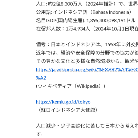
人口: 約2億8,300万人（2024年推計）で、
公用語: インドネシア語（Bahasa Indonesia）
名目GDP(国内総生産): 1,396,300,098,19
在留邦人数：1万4,934人（2024年10月1日現
備考：日本とインドネシアは、1958年に外
近年では、経済や安全保障の分野での協力が進
その豊かな文化と多様な自然環境から、観光
https://ja.wikipedia.org/wiki/%E3%82
%A2
(ウィキペディア（Wikipedia）)
https://kemlu.go.id/tokyo
（駐日インドネシア大使館）
人口減少・少子高齢化に苦しむ日本から考え
す。