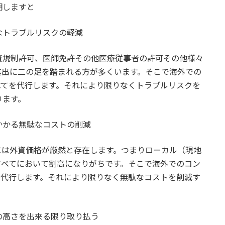
明しますと
なトラブルリスクの軽減
資規制許可、医師免許その他医療従事者の許可その他様々
進出に二の足を踏まれる方が多くいます。そこで海外での
べてを代行します。それにより限りなくトラブルリスクを
ります。
かかる無駄なコストの削減
には外資価格が厳然と存在します。つまりローカル（現地
すべてにおいて割高になりがちです。そこで海外でのコン
を代行します。それにより限りなく無駄なコストを削減す
の高さを出来る限り取り払う