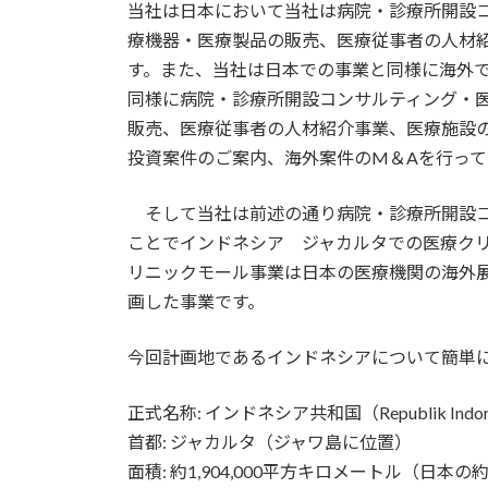
当社は日本において当社は病院・診療所開設
療機器・医療製品の販売、医療従事者の人材
す。また、当社は日本での事業と同様に海外
同様に病院・診療所開設コンサルティング・
販売、医療従事者の人材紹介事業、医療施設
投資案件のご案内、海外案件のM＆Aを行って
そして当社は前述の通り病院・診療所開設コ
ことでインドネシア ジャカルタでの医療ク
リニックモール事業は日本の医療機関の海外
画した事業です。
今回計画地であるインドネシアについて簡単
正式名称: インドネシア共和国（Republik Indon
首都: ジャカルタ（ジャワ島に位置）
面積: 約1,904,000平方キロメートル（日本の