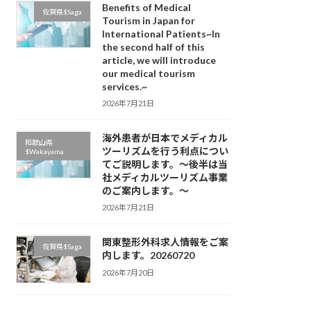
Benefits of Medical
佐賀県$Saga
Tourism in Japan for
International Patients~In
the second half of this
article, we will introduce
our medical tourism
services.~
2026年7月21日
海外患者が日本でメディカル
和歌山県
ツーリズムを行う利点につい
$Wakayama
てご説明します。～後半は当
社メディカルツーリズム事業
のご案内します。～
2026年7月21日
関東整形外科求人情報をご案
佐賀県$Saga
内します。20260720
2026年7月20日