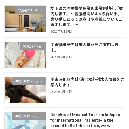
埼玉県の医療機関開業の事業用地をご案
徳島県$Tokushima
内します。～医療機関Ｍ＆Aの買い手、
売り手にとっての意味や意義についてご
説明します。～
2026年7月29日
関東循環器内科求人情報をご案内しま
宮城県$Miyagi
す。
2026年7月21日
関東消化器内科/消化器外科求人情報をご
和歌山県$Wakayama
案内します。
2026年7月21日
Benefits of Medical Tourism in Japan
和歌山県$Wakayama
for International Patients~In the
second half of this article, we will